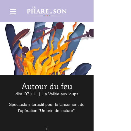
Autour du feu
dim. 07 juil.
  |  
La Vallée aux loups
Spectacle interactif pour le lancement de
l'opération "Un brin de lecture".
+