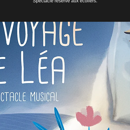
Spectacle réservé aux écoliers.