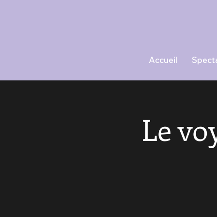
Accueil
Spect
Le vo