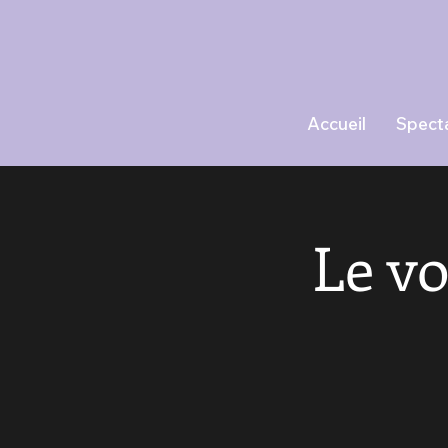
Accueil
Spect
Le v