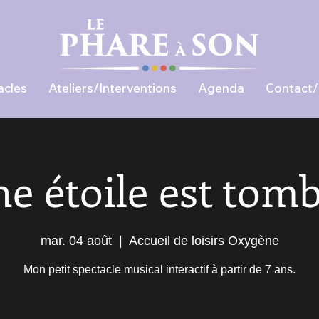
acles
Ateliers/Interventions
Agenda
Contact/
e étoile est tom
mar. 04 août
  |  
Accueil de loisirs Oxygène
Mon petit spectacle musical interactif à partir de 7 ans.